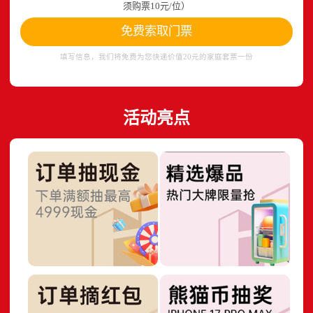
须购票10元/位）
免费索取门票
填写信息，我们将免费为您快递价值20元的家庭套票一份
活动亮点