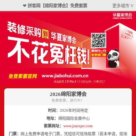
❤ 拼客网【绵阳家博会】免费索票
更多城市 V
2026绵阳家博会
免费索票，进行中！
时间：
2026年时间待定
地址：
绵阳国际会展中心
索票网址：
www.jiaexpo.com
门票：
网上免费申请电子门票，凭短信可现场取票（若未申请，现场